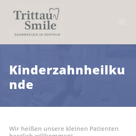
Kinderzahnheilku
nde
Wir heißen unsere kleinen Patienten
herzlich willkommen!