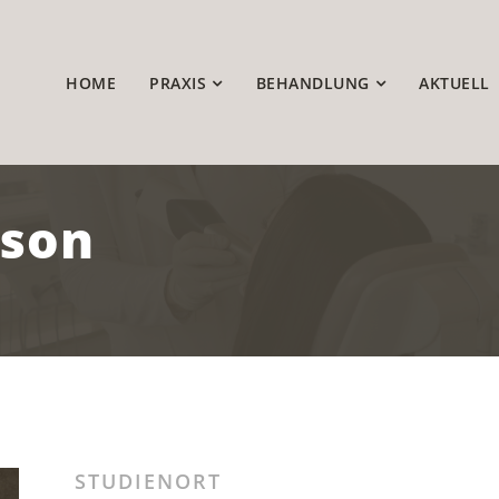
HOME
PRAXIS
BEHANDLUNG
AKTUELL
sson
STUDIENORT