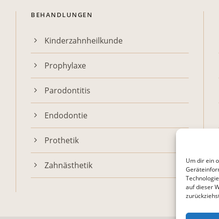
BEHANDLUNGEN
Kinderzahnheilkunde
Prophylaxe
Parodontitis
Endodontie
Prothetik
Um dir ein 
Zahnästhetik
Geräteinfor
Technologie
auf dieser W
zurückziehs