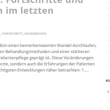
 im letzten
G
,
FORTSCHRITT
,
ZAHNMEDIZIN
edizin einen bemerkenswerten Wandel durchlaufen,
euen Behandlungsmethoden und einer stärkeren
atientenpflege geprägt ist. Diese Veränderungen
ärzte, sondern auch die Erfahrungen der Patienten
ichtigsten Entwicklungen näher betrachten: 1....
K