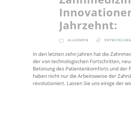
Innovationen
Jahrzehnt:
ALLGEMEIN
ENTWICKLUN
In den letzten zehn Jahren hat die Zahnm
der von technologischen Fortschritten, n
Betonung des Patientenkomforts und der P
haben nicht nur die Arbeitsweise der Zahn
revolutioniert. Lassen Sie uns einige der w