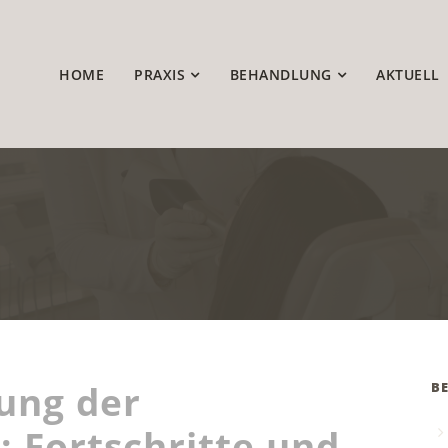
HOME
PRAXIS
BEHANDLUNG
AKTUELL
ung der
B
 Fortschritte und