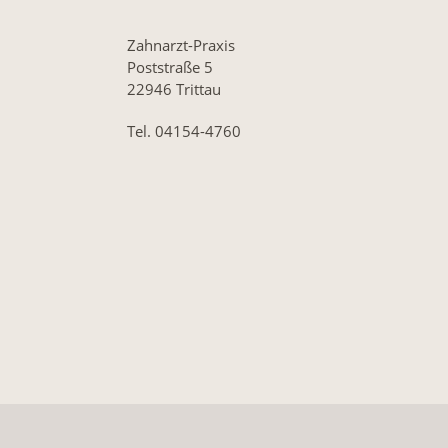
Zahnarzt-Praxis
Poststraße 5
22946 Trittau
Tel. 04154-4760